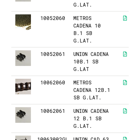
G.LAT.
10052060
METROS
CADENA 10
B.1 SB
G.LAT.
10052061
UNION CADENA
10B.1 SB
G.LAT
10062060
METROS
CADENA 12B.1
SB G.LAT.
10062061
UNION CADENA
12 B.1 SB
G.LAT.
10063002GL
UNION CAD.63