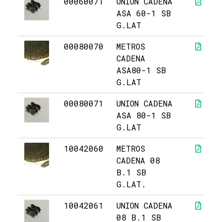
00060071
UNION CADENA
ASA 60-1 SB
G.LAT
00080070
METROS
CADENA
ASA80-1 SB
G.LAT
00080071
UNION CADENA
ASA 80-1 SB
G.LAT
10042060
METROS
CADENA 08
B.1 SB
G.LAT.
10042061
UNION CADENA
08 B.1 SB