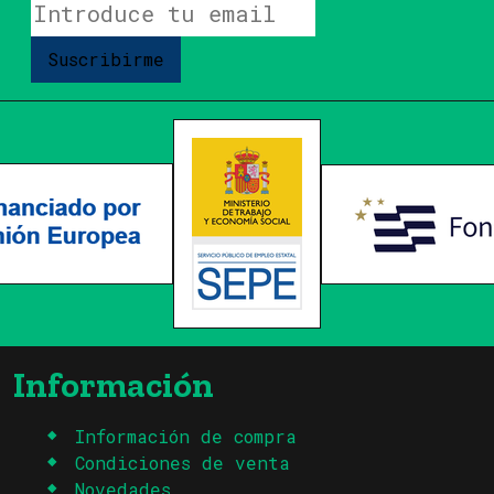
Suscribirme
Información
Información de compra
Condiciones de venta
Novedades