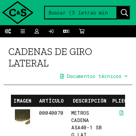
CADENAS DE GIRO
LATERAL
Documentos técnicos
IMAGEN
ARTÍCULO
DESCRIPCIÓN
PLIEGO
00040070
METROS
CADENA
ASA40-1 SB
G.LAT