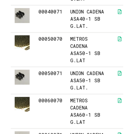
00040071
UNION CADENA
ASA40-1 SB
G.LAT.
00050070
METROS
CADENA
ASA50-1 SB
G.LAT
00050071
UNION CADENA
ASA50-1 SB
G.LAT.
00060070
METROS
CADENA
ASA60-1 SB
G.LAT