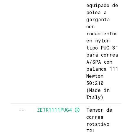
equipado de
polea a
garganta
con
rodamientos
en nylon
tipo PUG 3"
para correa
A/SPA con
palanca 111
Newton
50:210
(Made in
Italy)
--
ZETR1111PUG4
Tensor de
correa
rotativo
TR1