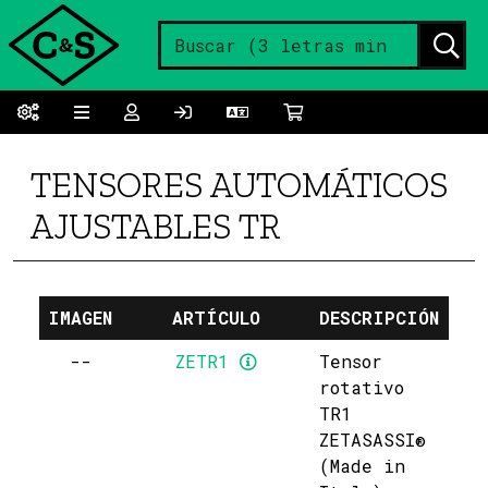
TENSORES AUTOMÁTICOS
AJUSTABLES TR
IMAGEN
ARTÍCULO
DESCRIPCIÓN
PL
--
ZETR1
Tensor
rotativo
TR1
ZETASASSI®
(Made in