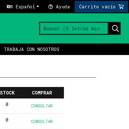
Español
Ayuda
Carrito vacío
TRABAJA CON NOSOTROS
STOCK
COMPRAR
0
CONSULTAR
0
CONSULTAR