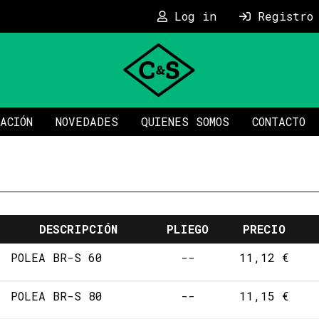
Log in
Registro
ACIÓN
NOVEDADES
QUIENES SOMOS
CONTACTO
DESCRIPCIÓN
PLIEGO
PRECIO
POLEA BR-S 60
--
11,12 €
POLEA BR-S 80
--
11,15 €