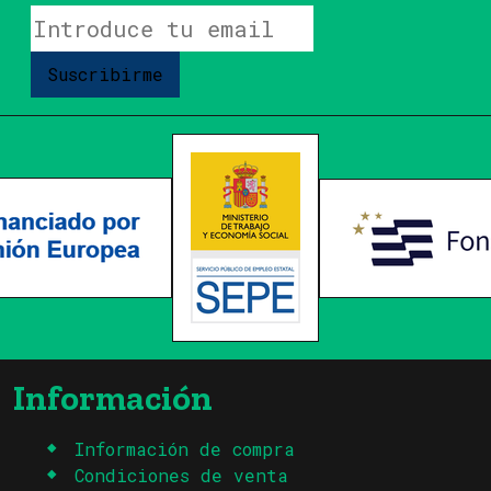
Suscribirme
Información
Información de compra
Condiciones de venta