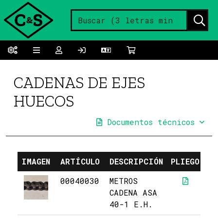
CADENAS DE EJES
HUECOS
Documentos técnicos
IMAGEN
ARTÍCULO
DESCRIPCIÓN
PLIEGO
PR
00040030
METROS
2
CADENA ASA
40-1 E.H.