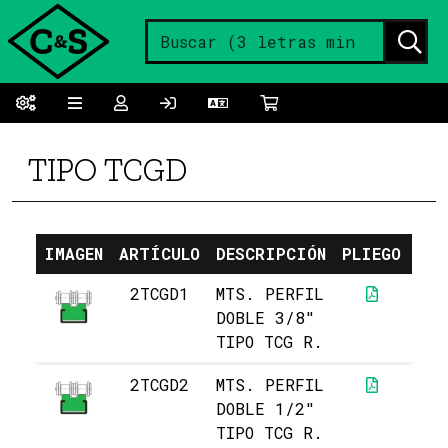
TIPO TCGD
IMAGEN
ARTÍCULO
DESCRIPCIÓN
PLIEGO
PRE
2TCGD1
MTS. PERFIL
22
DOBLE 3/8"
TIPO TCG R.
2TCGD2
MTS. PERFIL
24
DOBLE 1/2"
TIPO TCG R.