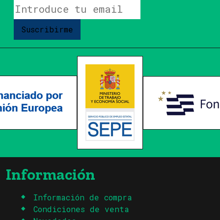
Suscribirme
Información
Información de compra
Condiciones de venta