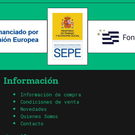
Información
Información de compra
Condiciones de venta
Novedades
Quienes Somos
Contacto