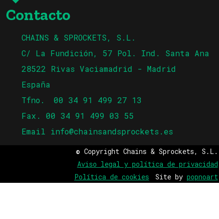
Contacto
CHAINS & SPROCKETS, S.L.
C/ La Fundición, 57 Pol. Ind. Santa Ana
28522 Rivas Vaciamadrid - Madrid
España
Tfno.
00 34 91 499 27 13
Fax. 00 34 91 499 03 55
Email
info@chainsandsprockets.es
© Copyright Chains & Sprockets, S.L.
Aviso legal y política de privacidad
Política de cookies
Site by
popnoart