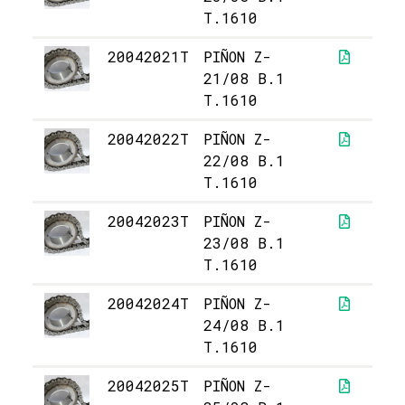
T.1610
20042021T
PIÑON Z-
3
21/08 B.1
T.1610
20042022T
PIÑON Z-
3
22/08 B.1
T.1610
20042023T
PIÑON Z-
3
23/08 B.1
T.1610
20042024T
PIÑON Z-
3
24/08 B.1
T.1610
20042025T
PIÑON Z-
4