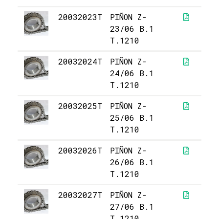
20032023T
PIÑON Z-
2
23/06 B.1
T.1210
20032024T
PIÑON Z-
2
24/06 B.1
T.1210
20032025T
PIÑON Z-
2
25/06 B.1
T.1210
20032026T
PIÑON Z-
2
26/06 B.1
T.1210
20032027T
PIÑON Z-
2
27/06 B.1
T.1210