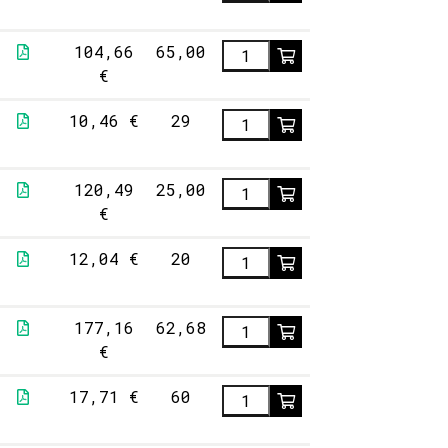
104,66
65,00
€
10,46 €
29
120,49
25,00
€
12,04 €
20
177,16
62,68
€
17,71 €
60