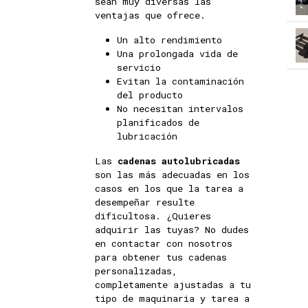
sean muy diversas las
ventajas que ofrece.
Un alto rendimiento
Una prolongada vida de
servicio
Evitan la contaminación
del producto
No necesitan intervalos
planificados de
lubricación
Las
cadenas autolubricadas
son las más adecuadas en los
casos en los que la tarea a
desempeñar resulte
dificultosa. ¿Quieres
adquirir las tuyas? No dudes
en contactar con nosotros
para obtener tus cadenas
personalizadas,
completamente ajustadas a tu
tipo de maquinaria y tarea a