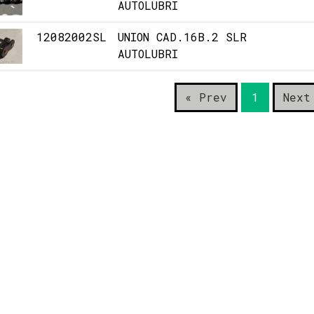
AUTOLUBRI
12082002SL
UNION CAD.16B.2 SLR
AUTOLUBRI
« Prev
1
Next