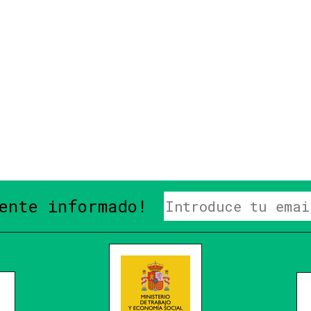
ente informado!