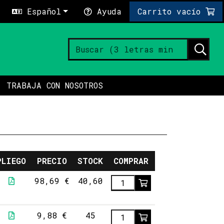
Español
Ayuda
Carrito vacío
TRABAJA CON NOSOTROS
PLIEGO
PRECIO
STOCK
COMPRAR
98,69 €
40,60
9,88 €
45