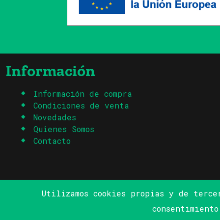
Información
Información de compra
Condiciones de venta
Novedades
Quienes Somos
Contacto
Utilizamos cookies propias y de terce
consentimient
© Copyright Chai