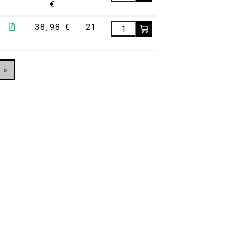
€
38,98 €
21
 »