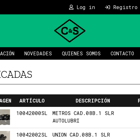
Log in
Registro
ACIÓN
NOVEDADES
QUIENES SOMOS
CONTACTO
ICADAS
AGEN
ARTÍCULO
DESCRIPCIÓN
10042000SL
METROS CAD.08B.1 SLR
AUTOLUBRI
10042002SL
UNION CAD.08B.1 SLR