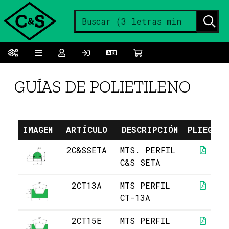
GUÍAS DE POLIETILENO
IMAGEN
ARTÍCULO
DESCRIPCIÓN
PLIEGO
2C&SSETA
MTS. PERFIL
C&S SETA
2CT13A
MTS PERFIL
CT-13A
2CT15E
MTS PERFIL