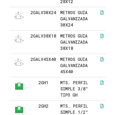
28X12
2GALV30X24
METROS GUIA
GALVANIZADA
30X24
2GALV38X18
METROS GUIA
GALVANIZADA
38X18
2GALV45X40
METROS GUIA
GALVANIZADA
45X40
2GH1
MTS. PERFIL
SIMPLE 3/8"
TIPO GH
2GH2
MTS. PERFIL
SIMPLE 1/2"