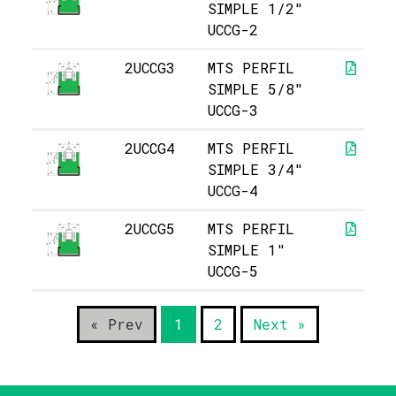
SIMPLE 1/2"
UCCG-2
2UCCG3
MTS PERFIL
SIMPLE 5/8"
UCCG-3
2UCCG4
MTS PERFIL
SIMPLE 3/4"
UCCG-4
2UCCG5
MTS PERFIL
SIMPLE 1"
UCCG-5
« Prev
1
2
Next »