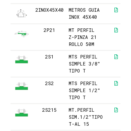
2INOX45X40
METROS GUIA
INOX 45X40
2P21
MT PERFIL
Z-PINZA 21
ROLLO 50M
2S1
MTS PERFIL
SIMPLE 3/8"
TIPO T
2S2
MTS PERFIL
SIMPLE 1/2"
TIPO T
2S215
MT.PERFIL
SIM.1/2"TIPO
T-AL 15