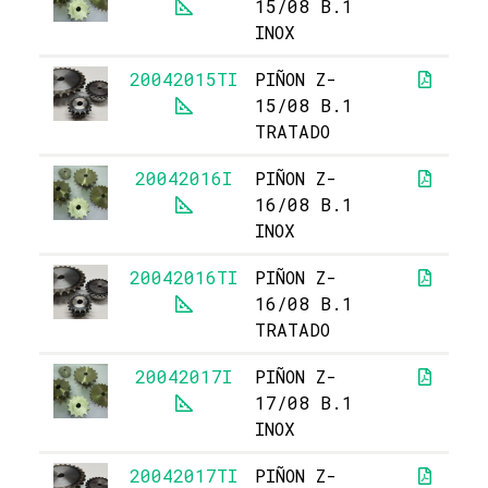
15/08 B.1
INOX
20042015TI
PIÑON Z-
15/08 B.1
TRATADO
20042016I
PIÑON Z-
16/08 B.1
INOX
20042016TI
PIÑON Z-
16/08 B.1
TRATADO
20042017I
PIÑON Z-
17/08 B.1
INOX
20042017TI
PIÑON Z-