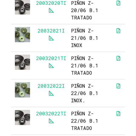
20032020TI
PIÑON Z-
20/06 B.1
TRATADO
20032021I
PIÑON Z-
21/06 B.1
INOX
20032021TI
PIÑON Z-
21/06 B.1
TRATADO
20032022I
PIÑON Z-
22/06 B.1
INOX.
20032022TI
PIÑON Z-
22/06 B.1
TRATADO