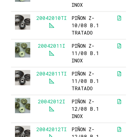
INOX
20042010TI
PIÑON Z-
10/08 B.1
TRATADO
20042011I
PIÑON Z-
11/08 B.1
INOX
20042011TI
PIÑON Z-
11/08 B.1
TRATADO
20042012I
PIÑON Z-
12/08 B.1
INOX
20042012TI
PIÑON Z-
12/08 B.1