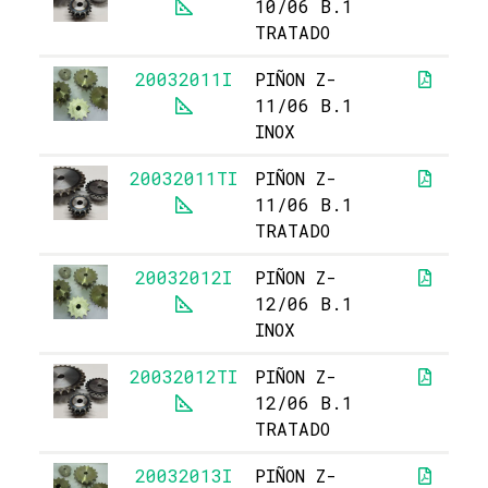
10/06 B.1
TRATADO
20032011I
PIÑON Z-
11/06 B.1
INOX
20032011TI
PIÑON Z-
7
11/06 B.1
TRATADO
20032012I
PIÑON Z-
12/06 B.1
INOX
20032012TI
PIÑON Z-
9
12/06 B.1
TRATADO
20032013I
PIÑON Z-