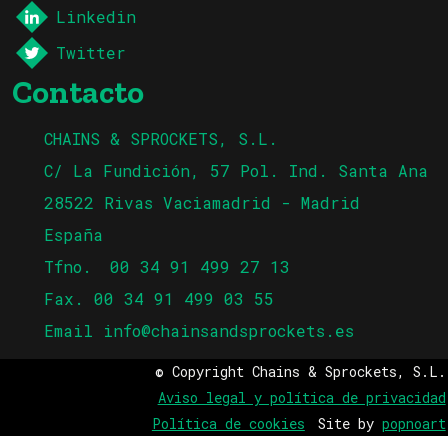
Linkedin
Twitter
Contacto
CHAINS & SPROCKETS, S.L.
C/ La Fundición, 57 Pol. Ind. Santa Ana
28522 Rivas Vaciamadrid - Madrid
España
Tfno.
00 34 91 499 27 13
Fax. 00 34 91 499 03 55
Email
info@chainsandsprockets.es
© Copyright Chains & Sprockets, S.L.
Aviso legal y política de privacidad
Política de cookies
Site by
popnoart