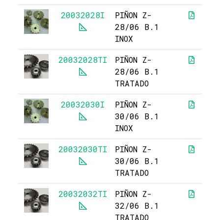
20032028I
PIÑON Z-
28/06 B.1
INOX
20032028TI
PIÑON Z-
28/06 B.1
TRATADO
20032030I
PIÑON Z-
1
30/06 B.1
INOX
20032030TI
PIÑON Z-
30/06 B.1
TRATADO
20032032TI
PIÑON Z-
32/06 B.1
TRATADO