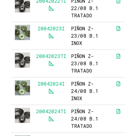
20042022TI
PIÑON Z-
22/08 B.1
TRATADO
20042023I
PIÑON Z-
1
23/08 B.1
INOX
20042023TI
PIÑON Z-
23/08 B.1
TRATADO
20042024I
PIÑON Z-
1
24/08 B.1
INOX
20042024TI
PIÑON Z-
24/08 B.1
TRATADO