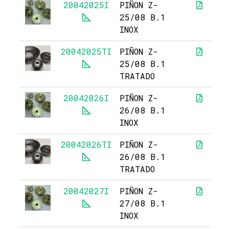
20042025I
PIÑON Z-
1
25/08 B.1
INOX
20042025TI
PIÑON Z-
25/08 B.1
TRATADO
20042026I
PIÑON Z-
1
26/08 B.1
INOX
20042026TI
PIÑON Z-
26/08 B.1
TRATADO
20042027I
PIÑON Z-
1
27/08 B.1
INOX