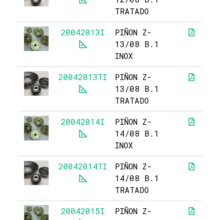
TRATADO
20042013I
PIÑON Z-
13/08 B.1
INOX
20042013TI
PIÑON Z-
13/08 B.1
TRATADO
20042014I
PIÑON Z-
14/08 B.1
INOX
20042014TI
PIÑON Z-
14/08 B.1
TRATADO
20042015I
PIÑON Z-