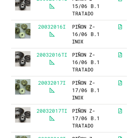
15/06 B.1
TRATADO
20032016I
PIÑON Z-
16/06 B.1
INOX
20032016TI
PIÑON Z-
16/06 B.1
TRATADO
20032017I
PIÑON Z-
17/06 B.1
INOX
20032017TI
PIÑON Z-
17/06 B.1
TRATADO