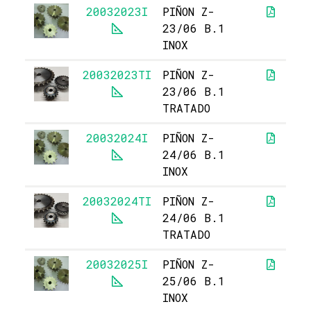
20032023I
PIÑON Z-
23/06 B.1
INOX
20032023TI
PIÑON Z-
23/06 B.1
TRATADO
20032024I
PIÑON Z-
24/06 B.1
INOX
20032024TI
PIÑON Z-
24/06 B.1
TRATADO
20032025I
PIÑON Z-
25/06 B.1
INOX