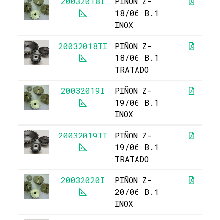
20032018I
PIÑON Z-
18/06 B.1
INOX
20032018TI
PIÑON Z-
18/06 B.1
TRATADO
20032019I
PIÑON Z-
19/06 B.1
INOX
20032019TI
PIÑON Z-
19/06 B.1
TRATADO
20032020I
PIÑON Z-
20/06 B.1
INOX