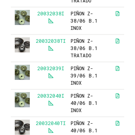
TRATADO
20032038I
PIÑON Z-
3
38/06 B.1
INOX
20032038TI
PIÑON Z-
38/06 B.1
TRATADO
20032039I
PIÑON Z-
3
39/06 B.1
INOX
20032040I
PIÑON Z-
3
40/06 B.1
INOX
20032040TI
PIÑON Z-
40/06 B.1