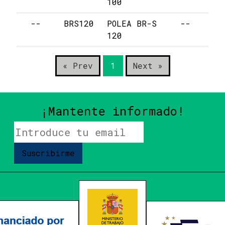
100
--
BRS120
POLEA BR-S
--
17
120
« Prev
1
Next »
¡Mantente informado!
Suscribirme