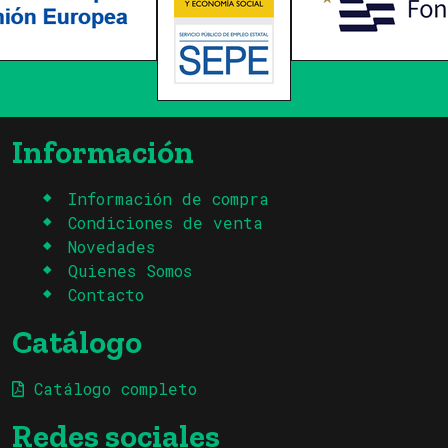
Información
Información de compra
Condiciones de venta
Novedades
Quienes Somos
Contacto
Catálogo
Catálogo completo
Redes sociales