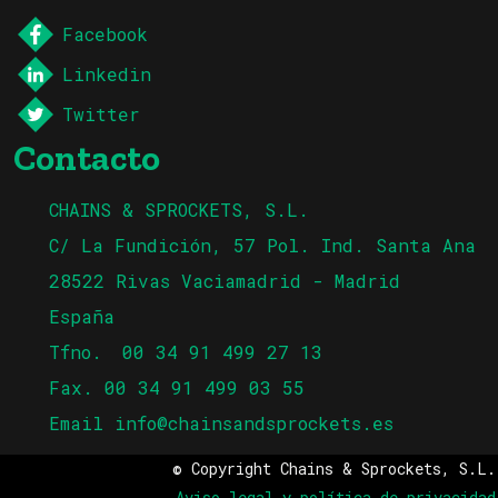
Facebook
Linkedin
Twitter
Contacto
CHAINS & SPROCKETS, S.L.
C/ La Fundición, 57 Pol. Ind. Santa Ana
28522 Rivas Vaciamadrid - Madrid
España
Tfno.
00 34 91 499 27 13
Fax. 00 34 91 499 03 55
Email
info@chainsandsprockets.es
© Copyright Chains & Sprockets, S.L.
Aviso legal y política de privacidad