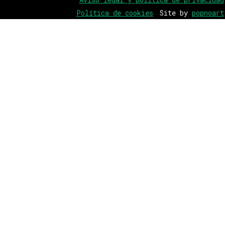
Política de cookies
Site by
popnoart